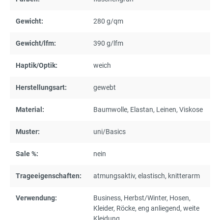
Gewicht:
280 g/qm
Gewicht/lfm:
390 g/lfm
Haptik/Optik:
weich
Herstellungsart:
gewebt
Material:
Baumwolle
, Elastan
, Leinen
, Viskose
Muster:
uni/Basics
Sale %:
nein
Trageeigenschaften:
atmungsaktiv
, elastisch
, knitterarm
Verwendung:
Business
, Herbst/Winter
, Hosen
,
Kleider
, Röcke
, eng anliegend
, weite
Kleidung