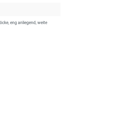
Röcke
, eng anliegend
, weite