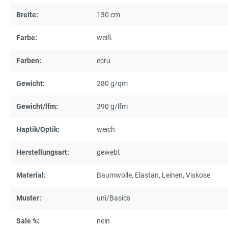
Breite:
130 cm
Farbe:
weiß
Farben:
ecru
Gewicht:
280 g/qm
Gewicht/lfm:
390 g/lfm
Haptik/Optik:
weich
Herstellungsart:
gewebt
Material:
Baumwolle
, Elastan
, Leinen
, Viskose
Muster:
uni/Basics
Sale %:
nein