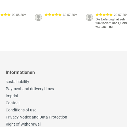
02.08.26
30.07.26
29.07.26
▼
▼
Die Lieferung hat sehr 
funktioniert, und Qualit
war auch gut.
Informationen
sustainability
Payment and delivery times
Imprint
Contact
Conditions of use
Privacy Notice and Data Protection
Right of Withdrawal