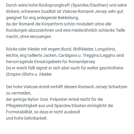
Durch seine hohe Rücksprungkraft (Spandex/Elasthan) und seine
dickere, schwerere Qualität ist Viskose-Romanit-Jersey sehr gut
geeignet für eng anliegende Bekleidung,
da der Romanit die Körperform schön moduliert ohne alle
Rundungen abzuzeichnen und eine miederähnlich schlanke Taille
macht, ohne einzuengen.
Röcke oder Kleider mit engem Bund, Shiftkleider, Longshirts,
leichte, eng taillierte Jacken, Cardigans u. Treggins/Leggins sind
hervorragende Einsatzgebiete für Romanitjersey.
Da er weich fällt eignet er sich aber auch für weiter geschnittene
(Empire-)Shirts u. Kleider.
Der hohe Viskose-Anteil verhilft diesem Romanit-Jersey Schwitzen
zu vermeiden,
der geringe Nylon- bzw. Polyester-Anteil reicht für die
Pflegeleichtigkeit aus und Spandex/Elastan ermöglicht die
Formstabilität, so dass er nicht ausbeult
und hohe Dehnbarkeit.