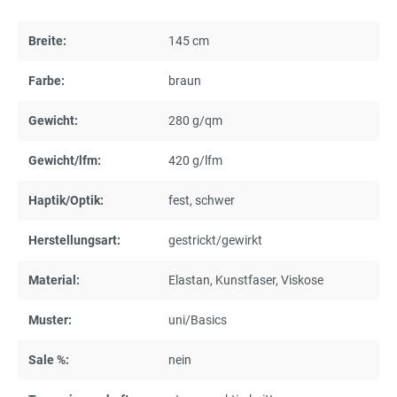
Breite:
145 cm
Farbe:
braun
Gewicht:
280 g/qm
Gewicht/lfm:
420 g/lfm
Haptik/Optik:
fest
, schwer
Herstellungsart:
gestrickt/gewirkt
Material:
Elastan
, Kunstfaser
, Viskose
Muster:
uni/Basics
Sale %:
nein