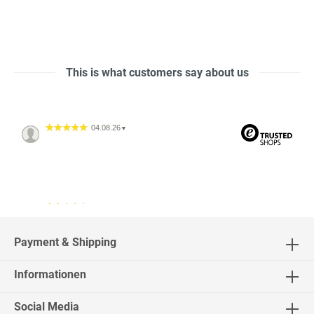
This is what customers say about us
04.08.26
▼
04.08.26
▼
2542 Bewertungen
Payment & Shipping
Informationen
02.08.26
▼
Social Media