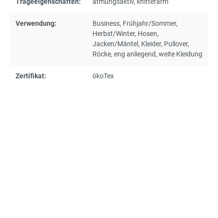
Trageeigenschaften:
atmungsaktiv
, knitterarm
Verwendung:
Business
, Frühjahr/Sommer
,
Herbst/Winter
, Hosen
,
Jacken/Mäntel
, Kleider
, Pullover
,
Röcke
, eng anliegend
, weite Kleidung
Zertifikat:
ökoTex