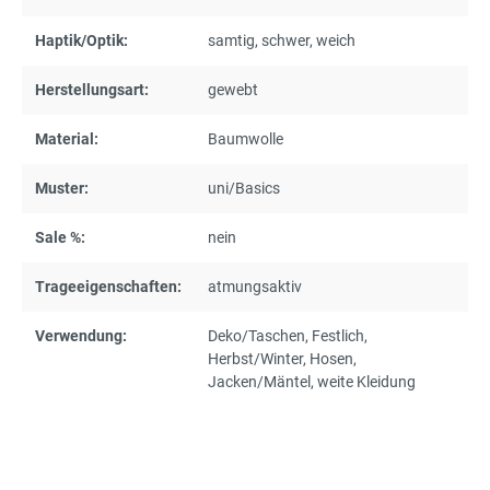
Haptik/Optik:
samtig
, schwer
, weich
Herstellungsart:
gewebt
Material:
Baumwolle
Muster:
uni/Basics
Sale %:
nein
Trageeigenschaften:
atmungsaktiv
Verwendung:
Deko/Taschen
, Festlich
,
Herbst/Winter
, Hosen
,
Jacken/Mäntel
, weite Kleidung