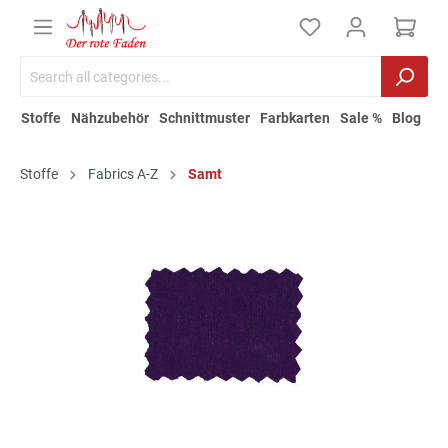
Stoffe
Nähzubehör
Schnittmuster
Farbkarten
Sale %
Blog
Stoffe
Fabrics A-Z
Samt