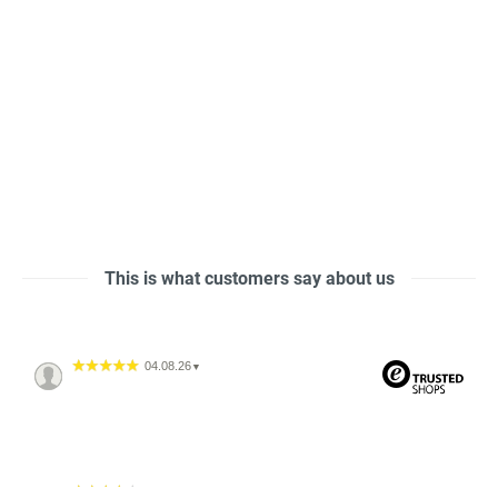
This is what customers say about us
04.08.26
▼
04.08.26
▼