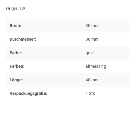
Origin: TW
Breite:
30 mm
Durchmesser:
30 mm
Farbe:
gold
Farben:
altmessing
Länge:
40 mm
Verpackungsgröße:
1 Stk