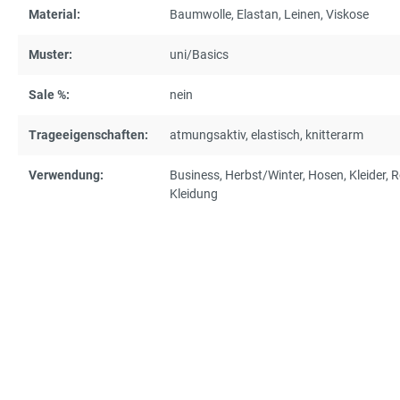
Material:
Baumwolle
, Elastan
, Leinen
, Viskose
Muster:
uni/Basics
Sale %:
nein
Trageeigenschaften:
atmungsaktiv
, elastisch
, knitterarm
Verwendung:
Business
, Herbst/Winter
, Hosen
, Kleider
, 
Kleidung