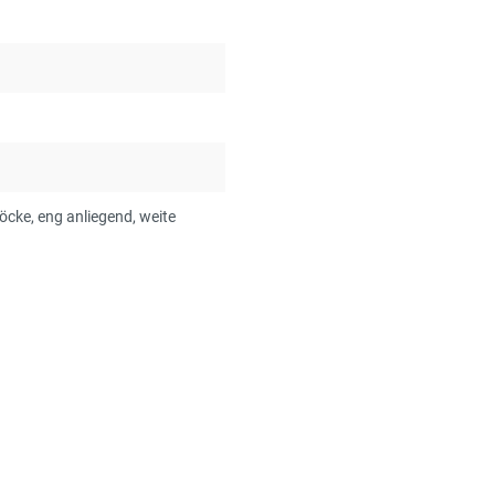
Röcke
, eng anliegend
, weite