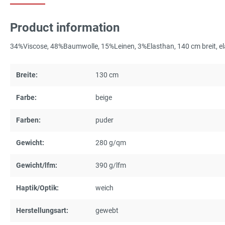
Product information
34%Viscose, 48%Baumwolle, 15%Leinen, 3%Elasthan, 140 cm breit, ela
Breite:
130 cm
Farbe:
beige
Farben:
puder
Gewicht:
280 g/qm
Gewicht/lfm:
390 g/lfm
Haptik/Optik:
weich
Herstellungsart:
gewebt