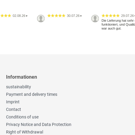
02.08.26
30.07.26
29.07.26
▼
▼
Die Lieferung hat sehr 
funktioniert, und Qualit
war auch gut.
Informationen
sustainability
Payment and delivery times
Imprint
Contact
Conditions of use
Privacy Notice and Data Protection
Right of Withdrawal