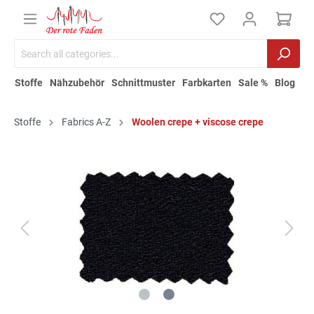
Stoffe
Nähzubehör
Schnittmuster
Farbkarten
Sale %
Blog
Stoffe
Fabrics A-Z
Woolen crepe + viscose crepe