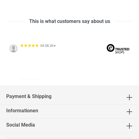
This is what customers say about us
04.08.26
▼
04.08.26
▼
2542 Bewertungen
Payment & Shipping
Informationen
02.08.26
▼
Social Media