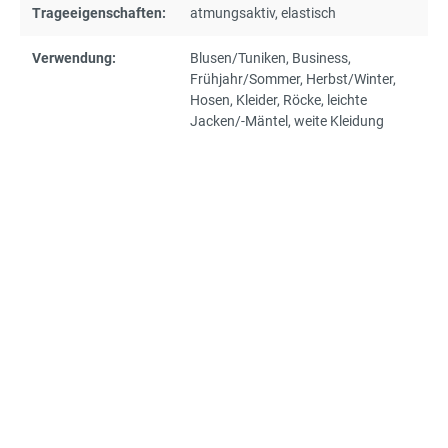
Trageeigenschaften:
atmungsaktiv
, elastisch
Verwendung:
Blusen/Tuniken
, Business
,
Frühjahr/Sommer
, Herbst/Winter
,
Hosen
, Kleider
, Röcke
, leichte
Jacken/-Mäntel
, weite Kleidung