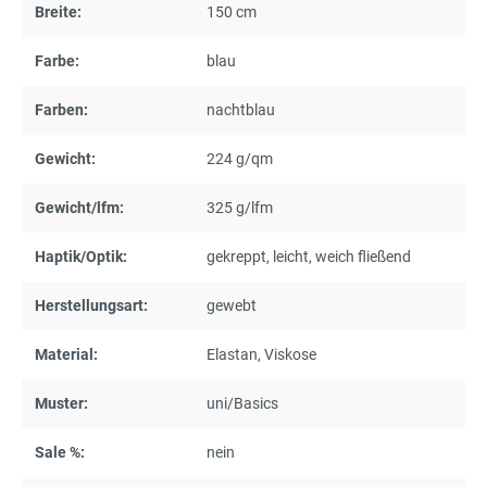
Breite:
150 cm
Farbe:
blau
Farben:
nachtblau
Gewicht:
224 g/qm
Gewicht/lfm:
325 g/lfm
Haptik/Optik:
gekreppt
, leicht
, weich fließend
Herstellungsart:
gewebt
Material:
Elastan
, Viskose
Muster:
uni/Basics
Sale %:
nein