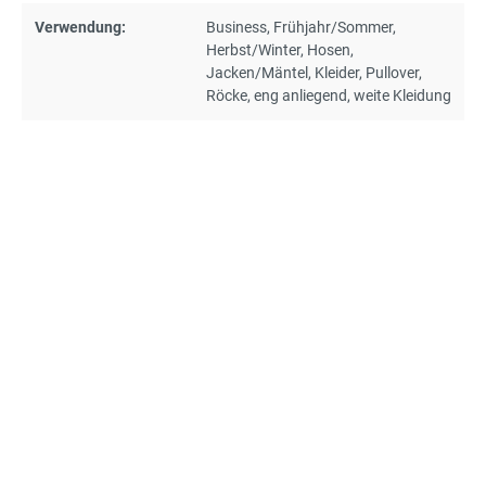
Verwendung:
Business
, Frühjahr/Sommer
,
Herbst/Winter
, Hosen
,
Jacken/Mäntel
, Kleider
, Pullover
,
Röcke
, eng anliegend
, weite Kleidung