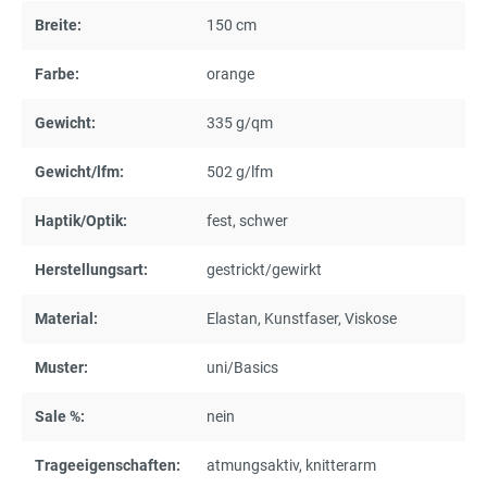
Breite:
150 cm
Farbe:
orange
Gewicht:
335 g/qm
Gewicht/lfm:
502 g/lfm
Haptik/Optik:
fest
, schwer
Herstellungsart:
gestrickt/gewirkt
Material:
Elastan
, Kunstfaser
, Viskose
Muster:
uni/Basics
Sale %:
nein
Trageeigenschaften:
atmungsaktiv
, knitterarm