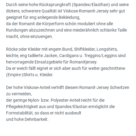
Durch seine hohe Rücksprungkraft (Spandex/Elasthan) und seine
dickere, schwerere Qualität ist Viskose-Romanit-Jersey sehr gut
geeignet für eng anliegende Bekleidung,
da der Romanit die Körperform schön moduliert ohne alle
Rundungen abzuzeichnen und eine miederähnlich schlanke Taille
macht, ohne einzuengen.
Röcke oder Kleider mit engem Bund, Shiftkleider, Longshirts,
leichte, eng taillierte Jacken, Cardigans u. Treggins/Leggins sind
hervorragende Einsatzgebiete für Romanitjersey.
Da er weich fällt eignet er sich aber auch für weiter geschnittene
(Empire-)Shirts u. Kleider.
Der hohe Viskose-Anteil verhilft diesem Romanit-Jersey Schwitzen
zu vermeiden,
der geringe Nylon- bzw. Polyester-Anteil reicht für die
Pflegeleichtigkeit aus und Spandex/Elastan ermöglicht die
Formstabilität, so dass er nicht ausbeult
und hohe Dehnbarkeit.