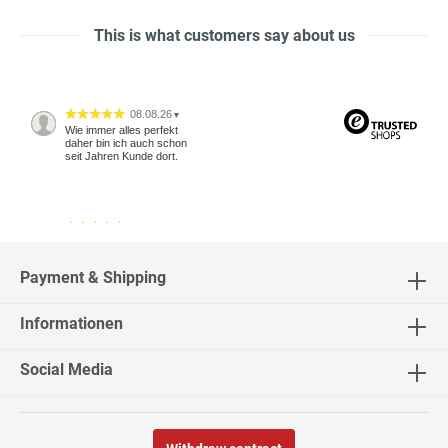
This is what customers say about us
08.08.26
▼
Wie immer alles perfekt
daher bin ich auch schon
seit Jahren Kunde dort.
04.08.26
▼
2543 Bewertungen
Payment & Shipping
Informationen
04.08.26
▼
Social Media