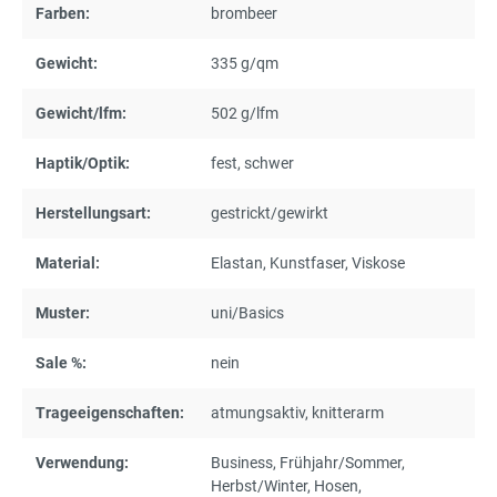
Farben:
brombeer
Gewicht:
335 g/qm
Gewicht/lfm:
502 g/lfm
Haptik/Optik:
fest
, schwer
Herstellungsart:
gestrickt/gewirkt
Material:
Elastan
, Kunstfaser
, Viskose
Muster:
uni/Basics
Sale %:
nein
Trageeigenschaften:
atmungsaktiv
, knitterarm
Verwendung:
Business
, Frühjahr/Sommer
,
Herbst/Winter
, Hosen
,