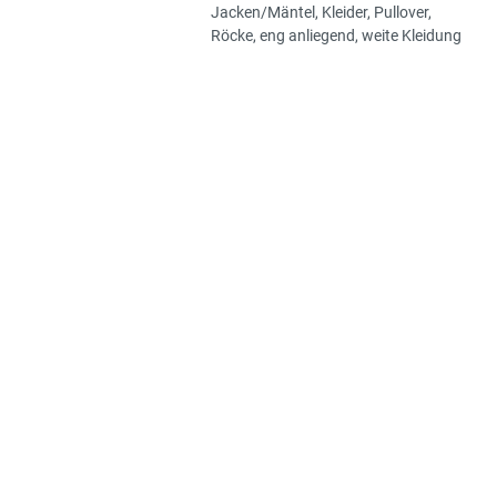
Jacken/Mäntel
, Kleider
, Pullover
,
Röcke
, eng anliegend
, weite Kleidung