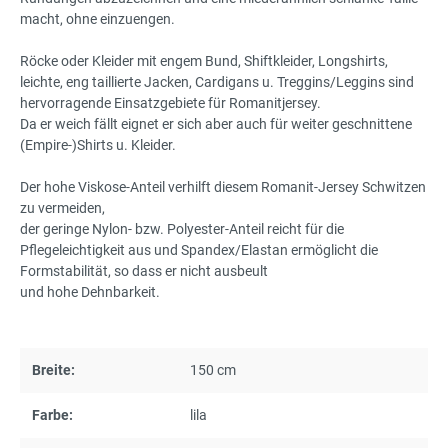
macht, ohne einzuengen.
Röcke oder Kleider mit engem Bund, Shiftkleider, Longshirts,
leichte, eng taillierte Jacken, Cardigans u. Treggins/Leggins sind
hervorragende Einsatzgebiete für Romanitjersey.
Da er weich fällt eignet er sich aber auch für weiter geschnittene
(Empire-)Shirts u. Kleider.
Der hohe Viskose-Anteil verhilft diesem Romanit-Jersey Schwitzen
zu vermeiden,
der geringe Nylon- bzw. Polyester-Anteil reicht für die
Pflegeleichtigkeit aus und Spandex/Elastan ermöglicht die
Formstabilität, so dass er nicht ausbeult
und hohe Dehnbarkeit.
Breite:
150 cm
Farbe:
lila