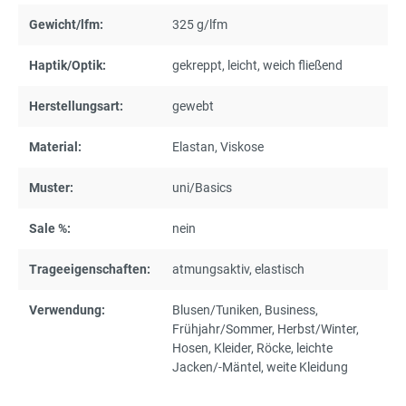
Gewicht/lfm:
325 g/lfm
Haptik/Optik:
gekreppt
, leicht
, weich fließend
Herstellungsart:
gewebt
Material:
Elastan
, Viskose
Muster:
uni/Basics
Sale %:
nein
Trageeigenschaften:
atmungsaktiv
, elastisch
Verwendung:
Blusen/Tuniken
, Business
,
Frühjahr/Sommer
, Herbst/Winter
,
Hosen
, Kleider
, Röcke
, leichte
Jacken/-Mäntel
, weite Kleidung