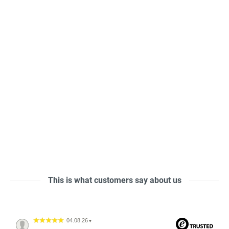
This is what customers say about us
04.08.26
▼