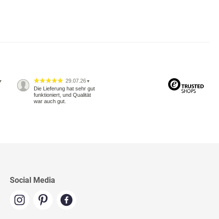
29.07.26
▼
▼
Die Lieferung hat sehr gut
funktioniert, und Qualität
war auch gut.
Social Media