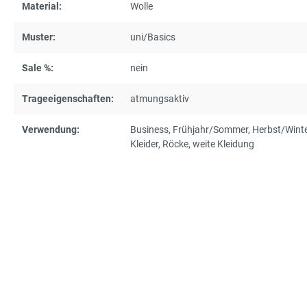
Material:
Wolle
Muster:
uni/Basics
Sale %:
nein
Trageeigenschaften:
atmungsaktiv
Verwendung:
Business
, Frühjahr/Sommer
, Herbst/Wint
Kleider
, Röcke
, weite Kleidung