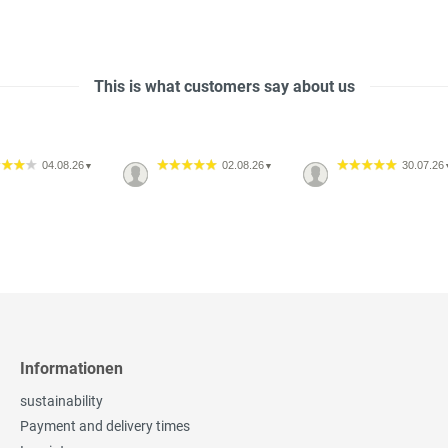
This is what customers say about us
04.08.26
02.08.26
30.07.26
▼
▼
Informationen
sustainability
Payment and delivery times