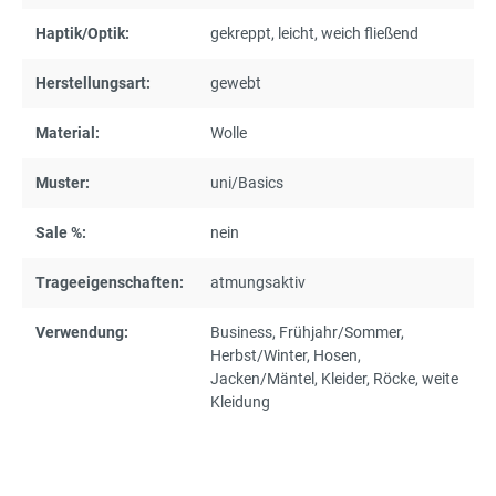
Haptik/Optik:
gekreppt
, leicht
, weich fließend
Herstellungsart:
gewebt
Material:
Wolle
Muster:
uni/Basics
Sale %:
nein
Trageeigenschaften:
atmungsaktiv
Verwendung:
Business
, Frühjahr/Sommer
,
Herbst/Winter
, Hosen
,
Jacken/Mäntel
, Kleider
, Röcke
, weite
Kleidung