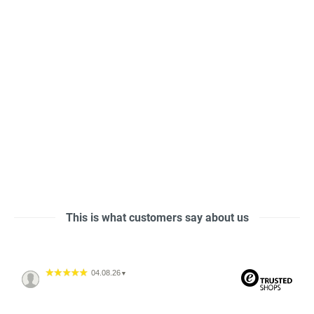
This is what customers say about us
04.08.26
▼