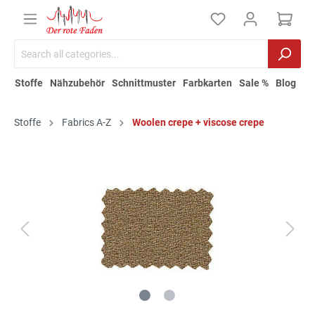
Stoffe
Nähzubehör
Schnittmuster
Farbkarten
Sale %
Blog
Stoffe
Fabrics A-Z
Woolen crepe + viscose crepe