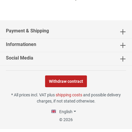
Payment & Shipping
Informationen
Social Media
Withdraw contract
* All prices incl. VAT plus
shipping costs
and possible delivery
charges, if not stated otherwise.
English
© 2026