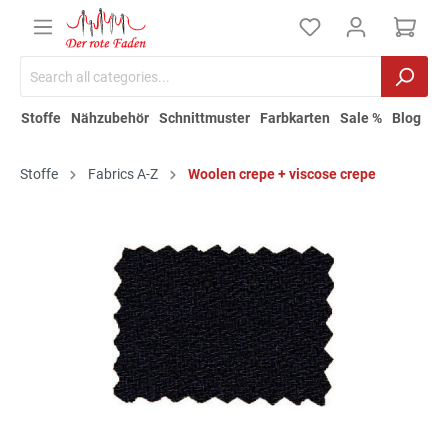
Stoffe
Nähzubehör
Schnittmuster
Farbkarten
Sale %
Blog
Stoffe
Fabrics A-Z
Woolen crepe + viscose crepe