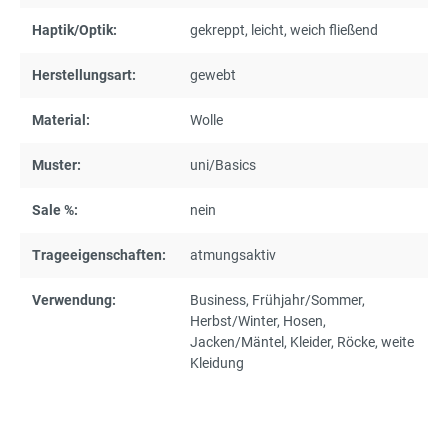
Haptik/Optik:
gekreppt
, leicht
, weich fließend
Herstellungsart:
gewebt
Material:
Wolle
Muster:
uni/Basics
Sale %:
nein
Trageeigenschaften:
atmungsaktiv
Verwendung:
Business
, Frühjahr/Sommer
,
Herbst/Winter
, Hosen
,
Jacken/Mäntel
, Kleider
, Röcke
, weite
Kleidung