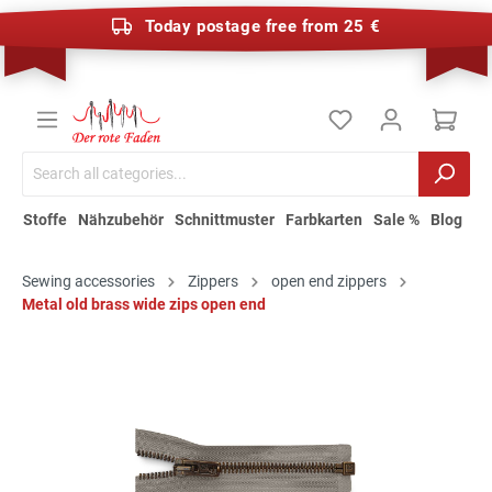
Today postage free from 25 €
Stoffe
Nähzubehör
Schnittmuster
Farbkarten
Sale %
Blog
Sewing accessories
Zippers
open end zippers
Metal old brass wide zips open end