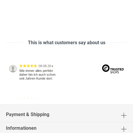
This is what customers say about us
08.08.26
▼
Wie immer alles perfekt
daher bin ich auch schon
seit Jahren Kunde dort.
04.08.26
▼
2543 Bewertungen
Payment & Shipping
Informationen