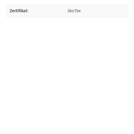
Zertifikat:
ökoTex