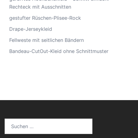
Rechteck mit Ausschnitten
gestufter Rüschen-Plisee-Rock
Drape-Jerseykleid
Fellweste mit seitlichen Bändern
Bandeau-CutOut-Kleid ohne Schnittmuster
Suche
nach: