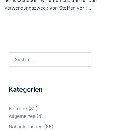
herauszuheben. Wir unterscheiden für den
Verwendungszweck von Stoffen vor […]
Suche
nach:
Kategorien
Beiträge
(82)
Allgemeines
(4)
Nähanleitungen
(65)