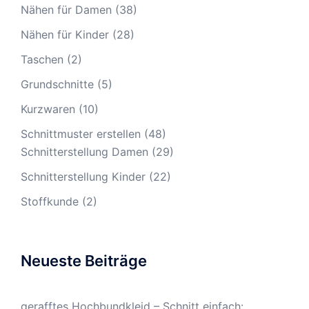
Nähen für Damen
(38)
Nähen für Kinder
(28)
Taschen
(2)
Grundschnitte
(5)
Kurzwaren
(10)
Schnittmuster erstellen
(48)
Schnitterstellung Damen
(29)
Schnitterstellung Kinder
(22)
Stoffkunde
(2)
Neueste Beiträge
gerafftes Hochbundkleid – Schnitt einfach: