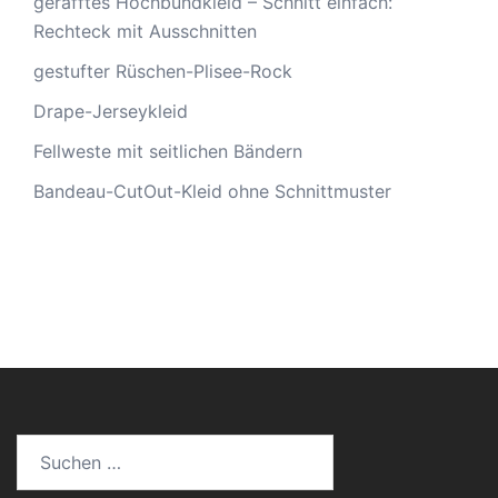
gerafftes Hochbundkleid – Schnitt einfach:
Rechteck mit Ausschnitten
gestufter Rüschen-Plisee-Rock
Drape-Jerseykleid
Fellweste mit seitlichen Bändern
Bandeau-CutOut-Kleid ohne Schnittmuster
Suche
nach: