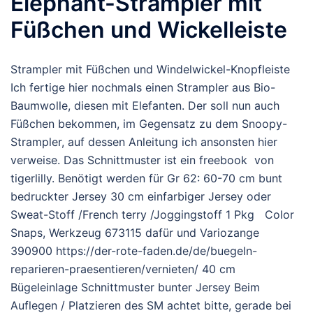
Elephant-Strampler mit
Füßchen und Wickelleiste
Strampler mit Füßchen und Windelwickel-Knopfleiste
Ich fertige hier nochmals einen Strampler aus Bio-
Baumwolle, diesen mit Elefanten. Der soll nun auch
Füßchen bekommen, im Gegensatz zu dem Snoopy-
Strampler, auf dessen Anleitung ich ansonsten hier
verweise. Das Schnittmuster ist ein freebook von
tigerlilly. Benötigt werden für Gr 62: 60-70 cm bunt
bedruckter Jersey 30 cm einfarbiger Jersey oder
Sweat-Stoff /French terry /Joggingstoff 1 Pkg Color
Snaps, Werkzeug 673115 dafür und Variozange
390900 https://der-rote-faden.de/de/buegeln-
reparieren-praesentieren/vernieten/ 40 cm
Bügeleinlage Schnittmuster bunter Jersey Beim
Auflegen / Platzieren des SM achtet bitte, gerade bei