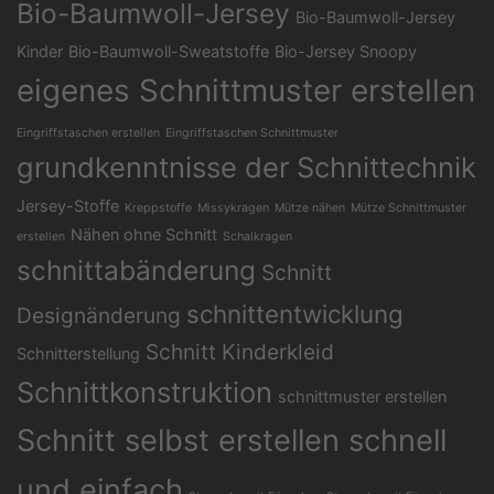
Bio-Baumwoll-Jersey
Bio-Baumwoll-Jersey
Kinder
Bio-Baumwoll-Sweatstoffe
Bio-Jersey Snoopy
eigenes Schnittmuster erstellen
Eingriffstaschen erstellen
Eingriffstaschen Schnittmuster
grundkenntnisse der Schnittechnik
Jersey-Stoffe
Kreppstoffe
Missykragen
Mütze nähen
Mütze Schnittmuster
Nähen ohne Schnitt
erstellen
Schalkragen
schnittabänderung
Schnitt
schnittentwicklung
Designänderung
Schnitt Kinderkleid
Schnitterstellung
Schnittkonstruktion
schnittmuster erstellen
Schnitt selbst erstellen schnell
und einfach