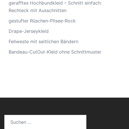
gerafftes Hochbundkleid – Schnitt einfach:
Rechteck mit Ausschnitten
gestufter Rüschen-Plisee-Rock
Drape-Jerseykleid
Fellweste mit seitlichen Bändern
Bandeau-CutOut-Kleid ohne Schnittmuster
Suche
nach: