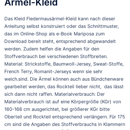
Ärmel-Kleid
Das Kleid Fledermausärmel-Kleid kann nach dieser
Anleitung selbst konstruiert oder das Schnittmuster,
das im Online-Shop als e-Book Mariposa zum
Download bereit steht, entsprechend abgewandelt
werden. Zudem helfen die Angaben für den
Stoffverbrauch bei verschiedenen Stoffbreiten.
Material: Strickstoffe, Baumwoll-Jersey, Sweat-Stoffe,
French Terry, Romanit-Jerseys wenn sie sehr
weich.sind. Die Ärmel können auch aus Bündchenware
gearbeitet werden, das Rockteil lieber nicht, das lässt
sich dann nicht raffen. Materialverbrauch: Der
Materialverbrauch ist auf eine Körpergröße (KGr) von
160-168 cm ausgerichtet, bei größerer KGr bitte
Oberteil und Rockteil entsprechend verlängern. Für 175
cm sind die Angaben des Stoffverbrauchs in Klammern