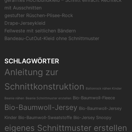
mit Ausschnitten
gestufter Rüschen-Plisee-Rock
Drape-Jerseykleid
Fellweste mit seitlichen Bändern
Bandeau-CutOut-Kleid ohne Schnittmuster
SCHLAGWÖRTER
Anleitung zur
Schnittkonstruktion
Ballonrock nähen Kinder
Bio-Baumwoll-Fleece
Beanie nähen
Beanie Schnittmuster erstellen
Bio-Baumwoll-Jersey
Bio-Baumwoll-Jersey
Kinder
Bio-Baumwoll-Sweatstoffe
Bio-Jersey Snoopy
eigenes Schnittmuster erstellen