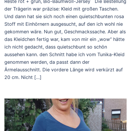
Reste rot + grün, Bio-Baumwoll-Jersey Die Bestellung
der Trägerin war präzise: Kleid mit großen Taschen.
Und dann hat sie sich noch einen quietschbunten rosa
Stoff mit Einhörnern ausgesucht, auf den ich wohl nie
gekommen wäre. Nun gut, Geschmackssache. Aber als
das Kleidchen fertig war, kam von mir ein „wow“ hätte
ich nicht gedacht, dass quietschbunt so schön
aussehen kann. den Schnitt habe ich vom Tunika-Kleid
genommen werden, da passt dann der
Ärmelausschnitt. Die vordere Länge wird verkürzt auf
20 cm. Nicht […]