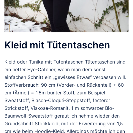
Kleid mit Tütentaschen
Kleid oder Tunika mit Tütentaschen Tütentaschen sind
ein netter Eye-Catcher, wenn man dem sonst
einfachen Schnitt ein „gewisses Etwas“ verpassen will.
Stoffverbrauch: 90 cm (Vorder- und Rückenteil) + 60
cm (Ärmel) = 1,5m bunter Stoff, zum Beispiel
Sweatstoff, Blasen-Cloqué-Steppstoff, festerer
Strickstoff, Viskose-Romanit. 1 m schwarzer Bio-
Baumwoll-Sweatstoff geraut Ich nehme wieder den
Grundschnitt Strickkleid, mit der Erweiterung von 1,5
cm wie beim Hoodie-Kleid. Allerdings möchte ich den