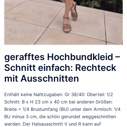
gerafftes Hochbundkleid –
Schnitt einfach: Rechteck
mit Ausschnitten
Enthält keine Nahtzugaben. Gr 38/40: Oberteil: 1/2
Schnitt: B x H 23 cm x 40 cm bei anderen Größen:
Breite = 1/4 Brustumfang (BU) unter dem Armloch: 1/4
BU minus 3 cm, die schön gerundet weggeschnitten
werden. Der Halsausschnitt V und R kann auf