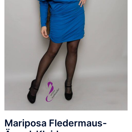
Mariposa Fledermaus-