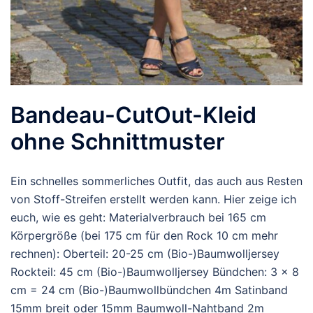
Bandeau-CutOut-Kleid
ohne Schnittmuster
Ein schnelles sommerliches Outfit, das auch aus Resten
von Stoff-Streifen erstellt werden kann. Hier zeige ich
euch, wie es geht: Materialverbrauch bei 165 cm
Körpergröße (bei 175 cm für den Rock 10 cm mehr
rechnen): Oberteil: 20-25 cm (Bio-)Baumwolljersey
Rockteil: 45 cm (Bio-)Baumwolljersey Bündchen: 3 x 8
cm = 24 cm (Bio-)Baumwollbündchen 4m Satinband
15mm breit oder 15mm Baumwoll-Nahtband 2m