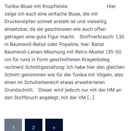
Tunika-Bluse mit Knopfleiste Hier
zeige ich euch eine einfache Bluse, die mit
Druckknöpfen schnell erstellt ist und vielseitig
einsetzbar, da sie geschlossen wie auch offen
getragen eine gute Figur macht. Stoffverbrauch: 1,30
m Baumwoll-Batist oder Popeline, hier: Batist
Baumwoll-Leinen-Mischung mit Retro-Muster (35-50
cm für rund in Form geschnittenen Kragenbeleg
rechnen) Schnittgestaltung: Ich habe hier den gleichen
Schnitt genommen wie für die Tunika mit Vögeln, also
einen im Schulterbereich etwas erweiterteren
Grundschnitt. Dieser wird jedoch nur mit der HM an
den Stoffbruch angelegt, mit der VM […]
Seitennummerierung
1
2
>
der